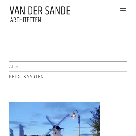
Ga
naar
inhoud
Alles
KERSTKAARTEN