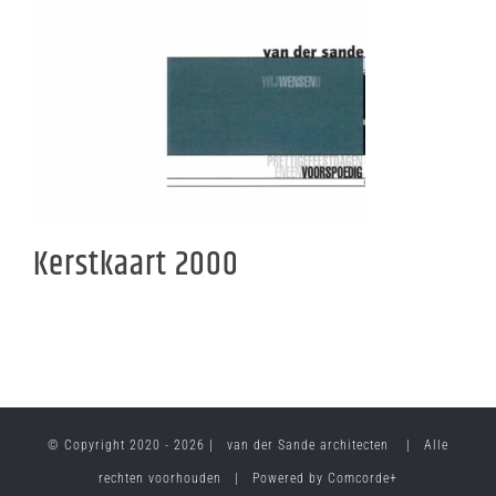
Kerstkaart 2000
© Copyright 2020 -
2026 | van der Sande architecten | Alle
rechten voorhouden | Powered by
Comcorde+