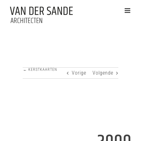
Ga
naar
inhoud
← KERSTKAARTEN
Vorige
Volgende