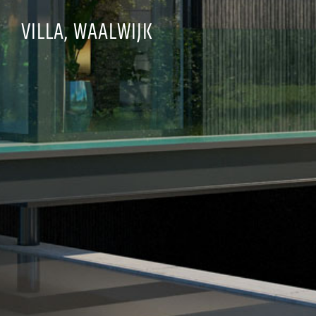
VILLA, WAALWIJK