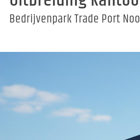
Uitbreiding kanto
Bedrijvenpark Trade Port No