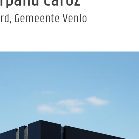
orpand Caroz
ord, Gemeente Venlo