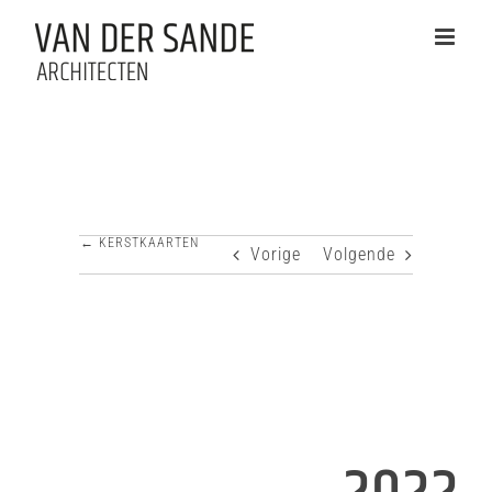
Ga
naar
inhoud
← KERSTKAARTEN
Vorige
Volgende